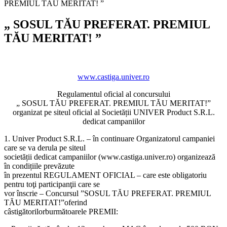
PREMIUL TĂU MERITAT! ”
„ SOSUL TĂU PREFERAT. PREMIUL
TĂU MERITAT! ”
www.castiga.univer.ro
Regulamentul oficial al concursului
„ SOSUL TĂU PREFERAT. PREMIUL TĂU MERITAT!”
organizat pe siteul oficial al Societății UNIVER Product S.R.L.
dedicat campaniilor
1. Univer Product S.R.L. – în continuare Organizatorul campaniei
care se va derula pe siteul
societății dedicat campaniilor (www.castiga.univer.ro) organizează
în condițiile prevăzute
în prezentul REGULAMENT OFICIAL – care este obligatoriu
pentru toţi participanţii care se
vor înscrie – Concursul ”SOSUL TĂU PREFERAT. PREMIUL
TĂU MERITAT!”oferind
câstigătorilorburmătoarele PREMII: