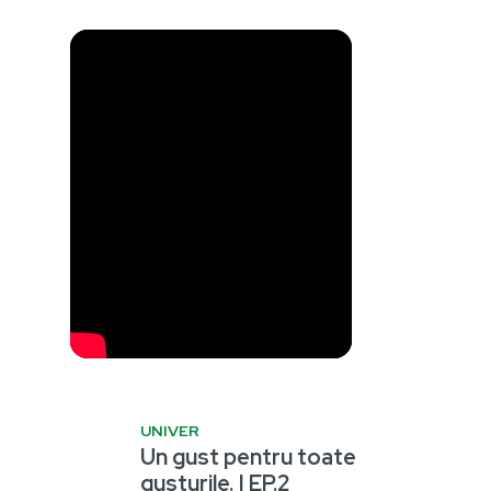
UNIVER
Un gust pentru toate
gusturile. | EP.2