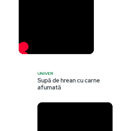
UNIVER
Supă de hrean cu carne
afumată