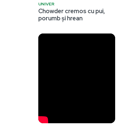
UNIVER
Chowder cremos cu pui,
porumb și hrean