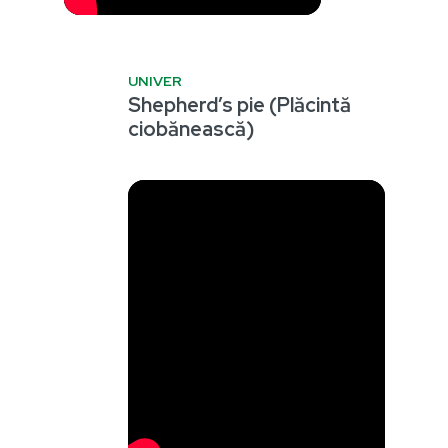
UNIVER
Shepherd’s pie (Plăcintă
ciobănească)