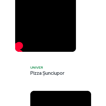
UNIVER
Pizza Șunciupor