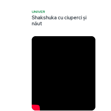
UNIVER
Shakshuka cu ciuperci și
năut