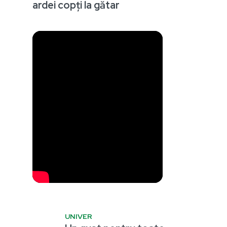
ardei copți la gătar
UNIVER