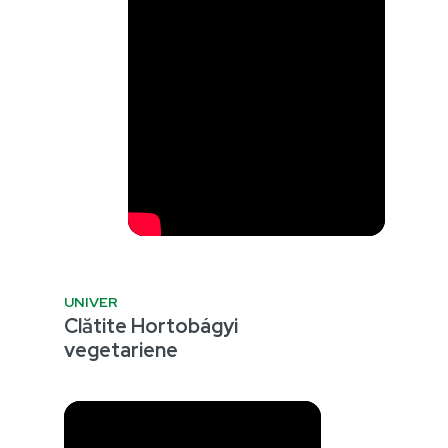
UNIVER
Clătite Hortobágyi
vegetariene