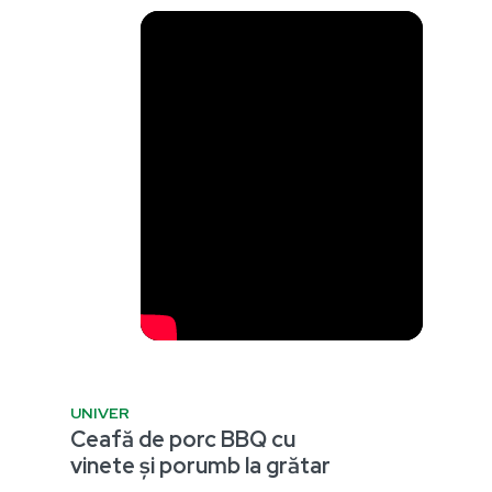
UNIVER
Ceafă de porc BBQ cu
vinete și porumb la grătar