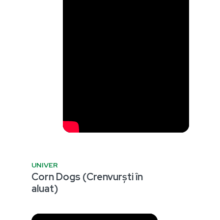
UNIVER
Corn Dogs (Crenvurști în
aluat)