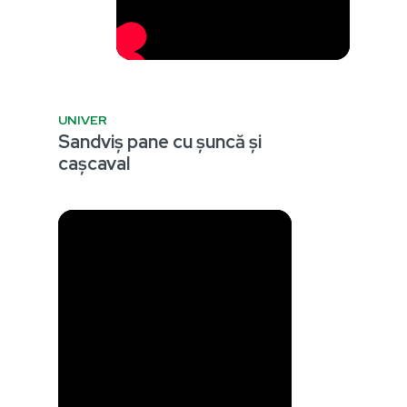
UNIVER
Sandviș pane cu șuncă și
cașcaval