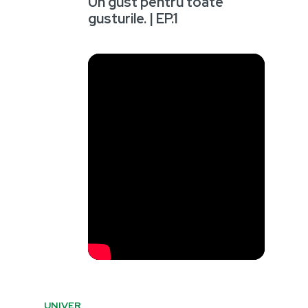
Un gust pentru toate
gusturile. | EP.1
UNIVER