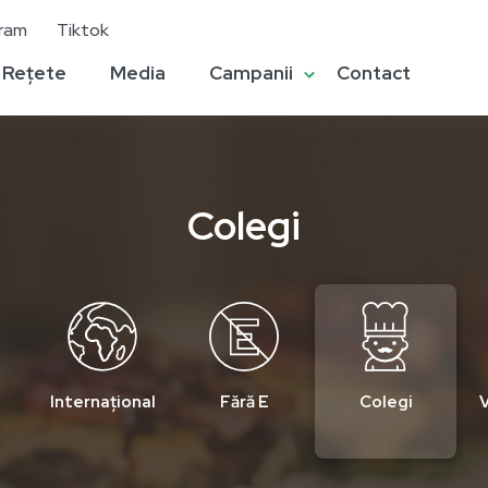
gram
Tiktok
Rețete
Media
Campanii
Contact
Colegi
Internațional
Fără E
Colegi
V