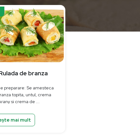
Rulada de branza
e preparare: Se amesteca
ranza topita, untul, crema
Arany si crema de ...
ește mai mult