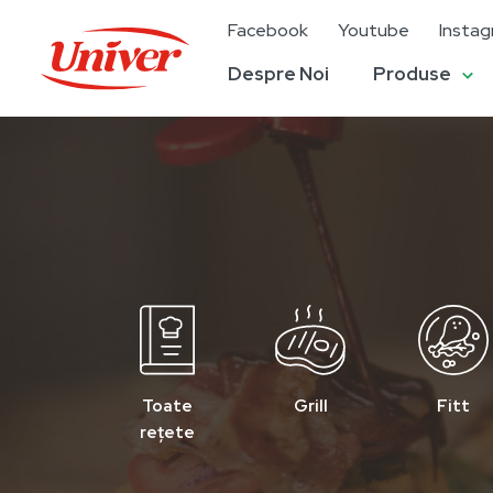
Facebook
Youtube
Insta
Despre Noi
Produse
Toate
Grill
Fitt
rețete