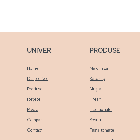
UNIVER
PRODUSE
Home
Maioneză
Despre Noi
Ketchup
Produse
Muștar
Rețete
Hrean
Media
Traditionale
Campanii
Sosuri
Contact
Pastă tomate