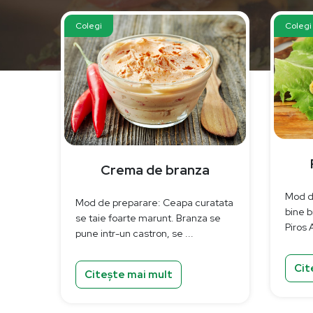
Colegi
Colegi
Crema de branza
Mod d
Mod de preparare: Ceapa curatata
bine b
se taie foarte marunt. Branza se
Piros 
pune intr-un castron, se ...
Cit
Citește mai mult