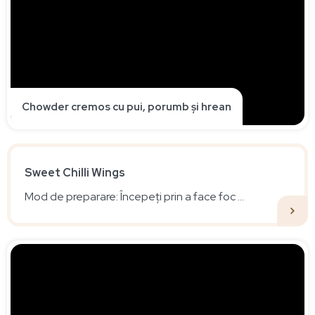
Chowder cremos cu pui, porumb și hrean
Sweet Chilli Wings
Mod de preparare: Începeți prin a face foc ...