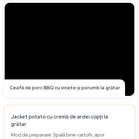
Ceafă de porc BBQ cu vinete și porumb la grătar
Jacket potato cu cremă de ardei copți la
grătar
Mod de preparare: Spală bine cartofii, apoi