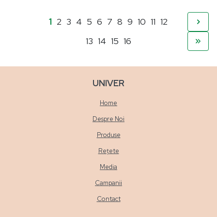
1
2
3
4
5
6
7
8
9
10
11
12
13
14
15
16
UNIVER
Home
Despre Noi
Produse
Rețete
Media
Campanii
Contact