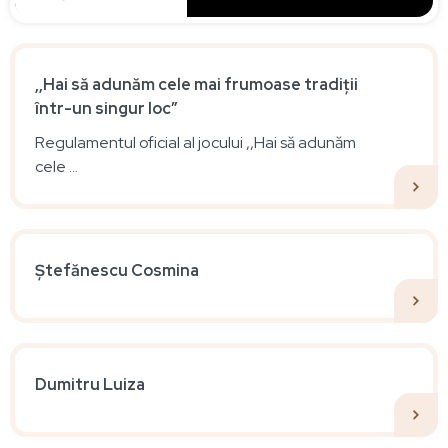
‚,Hai să adunăm cele mai frumoase tradiții
într-un singur loc”
Regulamentul oficial al jocului ‚,Hai să adunăm
cele ...
Ștefănescu Cosmina
Dumitru Luiza