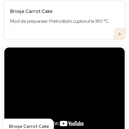
Brioșe Carrot Cake
Mod de preparare: Preîncălzim cuptorul la 180 °C.
...
Brioșe Carrot Cake