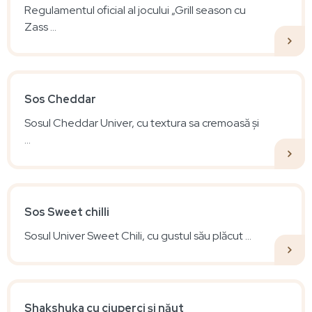
Regulamentul oficial al jocului „Grill season cu
Zass ...
Sos Cheddar
Sosul Cheddar Univer, cu textura sa cremoasă și
...
Sos Sweet chilli
Sosul Univer Sweet Chili, cu gustul său plăcut ...
Shakshuka cu ciuperci și năut