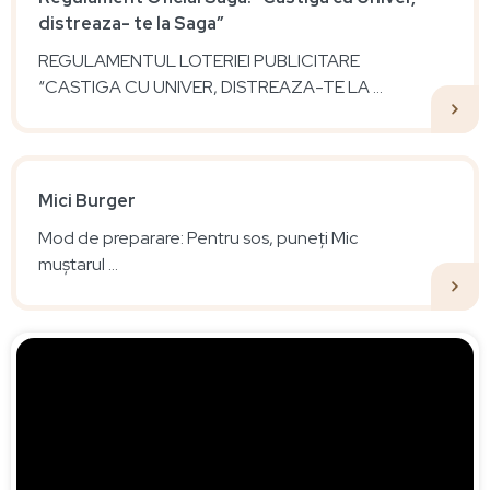
distreaza- te la Saga”
REGULAMENTUL LOTERIEI PUBLICITARE
“CASTIGA CU UNIVER, DISTREAZA-TE LA ...
Mici Burger
Mod de preparare: Pentru sos, puneți Mic
muștarul ...