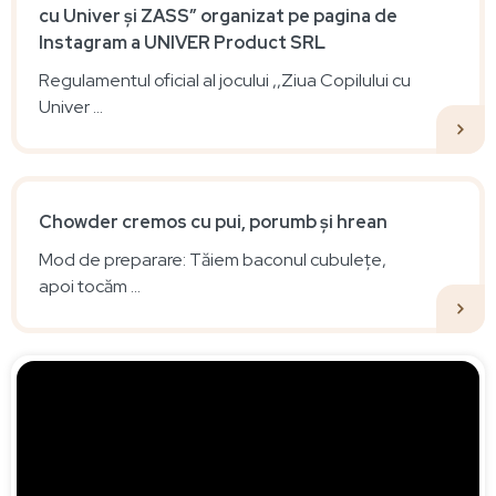
cu Univer și ZASS” organizat pe pagina de
Instagram a UNIVER Product SRL
Regulamentul oficial al jocului ‚,Ziua Copilului cu
Univer ...
Chowder cremos cu pui, porumb și hrean
Mod de preparare: Tăiem baconul cubulețe,
apoi tocăm ...