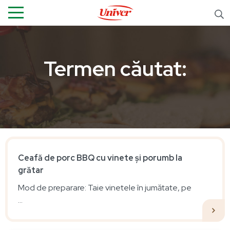
Termen căutat:
Ceafă de porc BBQ cu vinete și porumb la
grătar
Mod de preparare: Taie vinetele în jumătate, pe
...