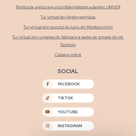
Politica de prelucrare si confidențialitate a datelor UNIVER
Tur virtual din Hetényegyháza
Tur virtual prin punctul de lucru din Mindszenti krt
Tur virtual prin unitatea de fabricare a pastei de tomate din str.
Szolnoki
Catalog online
SOCIAL
FACEBOOK
TIKTOK
YOUTUBE
INSTAGRAM