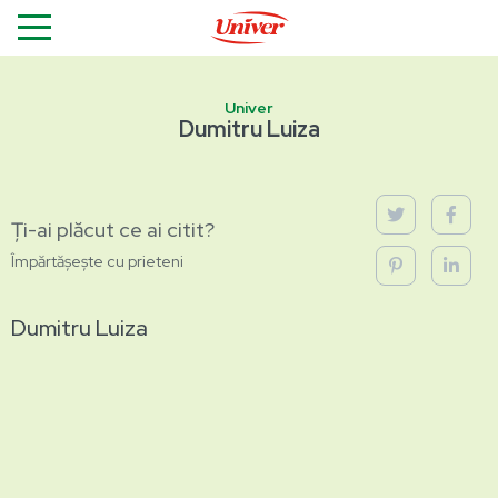
Univer
Dumitru Luiza
Ți-ai plăcut ce ai citit?
Împărtășește cu prieteni
Dumitru Luiza