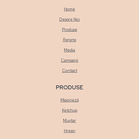
Home
Despre Noi
Produse
Rețete
Media
Campanii
Contact
PRODUSE
Maioneză
Ketchup
Muștar
Hrean