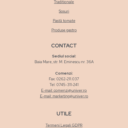
Traditionale
Sosuri
Pastă tomate
Produse gastro
CONTACT
Sediul social:
Baia Mare, str. M. Eminescu nr. 36A
Comenzi:
Fax: 0262-211.037
Tel: 0745-311-241
E-mail: comenzi@univer.ro
E-mail: marketing@univer.ro
UTILE
Termeni Legali GDPR