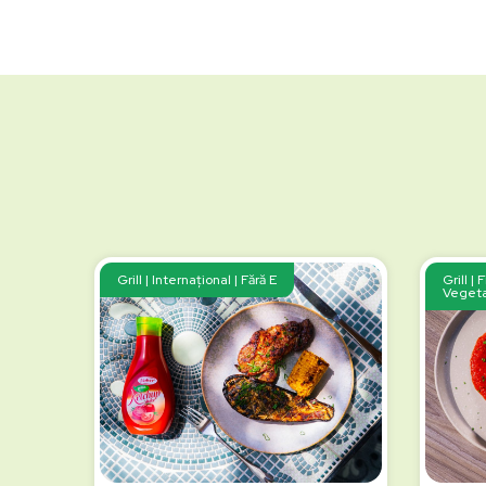
Grill | Internațional | Fără E
Grill | 
Vegeta