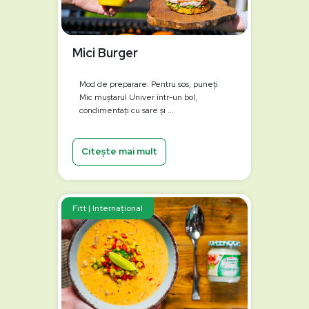
Mici Burger
Mod de preparare: Pentru sos, puneți
Mic muștarul Univer într-un bol,
condimentați cu sare și ...
Citește mai mult
Fitt | Internațional