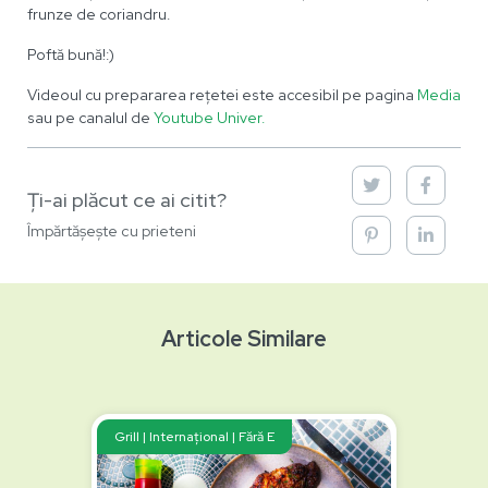
frunze de coriandru.
Poftă bună!:)
Videoul cu prepararea rețetei este accesibil pe pagina
Media
sau pe canalul de
Youtube Univer.
Ți-ai plăcut ce ai citit?
Împărtășește cu prieteni
Articole Similare
Grill | Internațional | Fără E