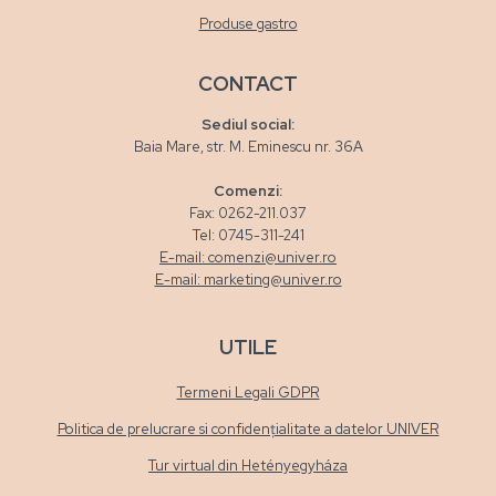
Produse gastro
CONTACT
Sediul social:
Baia Mare, str. M. Eminescu nr. 36A
Comenzi:
Fax: 0262-211.037
Tel: 0745-311-241
E-mail: comenzi@univer.ro
E-mail: marketing@univer.ro
UTILE
Termeni Legali GDPR
Politica de prelucrare si confidențialitate a datelor UNIVER
Tur virtual din Hetényegyháza