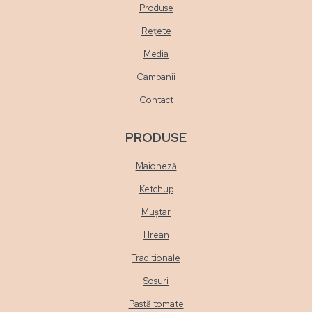
Produse
Rețete
Media
Campanii
Contact
PRODUSE
Maioneză
Ketchup
Muștar
Hrean
Traditionale
Sosuri
Pastă tomate