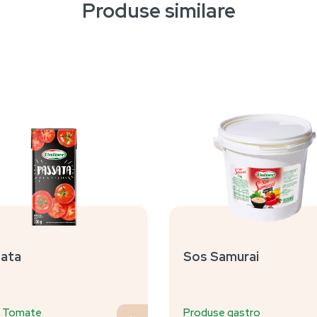
Produse similare
ata
Sos Samurai
a Tomate
Produse gastro