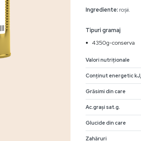
Ingrediente:
roșii.
Tipuri gramaj
4350g-conserva
Valori nutriționale
Conținut energetic kJ
Grăsimi din care
Ac.grași sat.g.
Glucide din care
Zahăruri