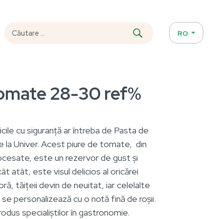
RO
tomate 28-30 ref%
nicile cu siguranță ar întreba de Pasta de
la Univer. Acest piure de tomate, din
rocesate, este un rezervor de gust și
t atât, este visul delicios al oricărei
ră, tăițeii devin de neuitat, iar celelalte
 se personalizează cu o notă fină de roșii.
us specialiștilor în gastronomie.