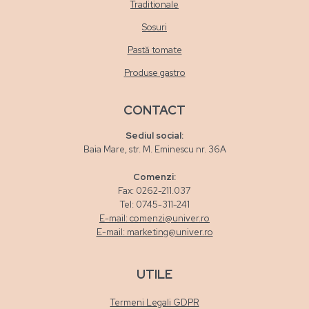
Traditionale
Sosuri
Pastă tomate
Produse gastro
CONTACT
Sediul social:
Baia Mare, str. M. Eminescu nr. 36A
Comenzi:
Fax: 0262-211.037
Tel: 0745-311-241
E-mail: comenzi@univer.ro
E-mail: marketing@univer.ro
UTILE
Termeni Legali GDPR