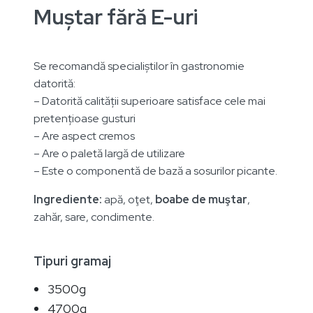
Muștar fără E-uri
Se recomandă specialiștilor în gastronomie
datorită:
– Datorită calității superioare satisface cele mai
pretențioase gusturi
– Are aspect cremos
– Are o paletă largă de utilizare
– Este o componentă de bază a sosurilor picante.
Ingrediente:
apă, oţet,
boabe de muştar
,
zahăr, sare, condimente.
Tipuri gramaj
3500g
4700g