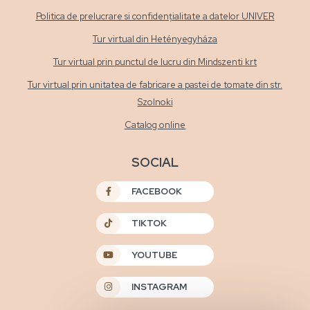
Politica de prelucrare si confidențialitate a datelor UNIVER
Tur virtual din Hetényegyháza
Tur virtual prin punctul de lucru din Mindszenti krt
Tur virtual prin unitatea de fabricare a pastei de tomate din str.
Szolnoki
Catalog online
SOCIAL
FACEBOOK
TIKTOK
YOUTUBE
INSTAGRAM