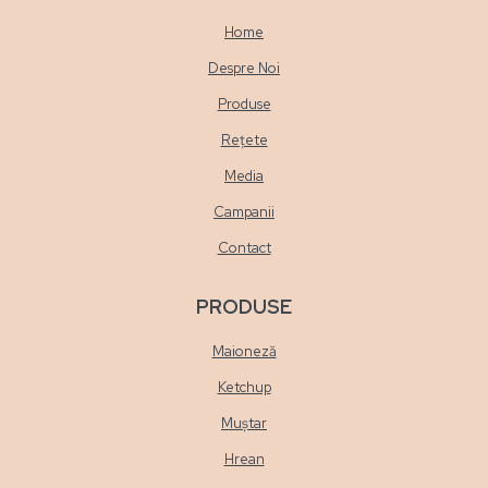
Home
Despre Noi
Produse
Rețete
Media
Campanii
Contact
PRODUSE
Maioneză
Ketchup
Muștar
Hrean