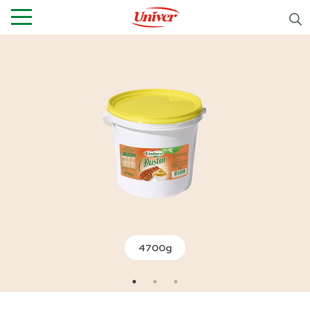
4700g