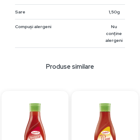
Sare
1,50g
Compuși alergeni
Nu
conține
alergeni
Produse similare