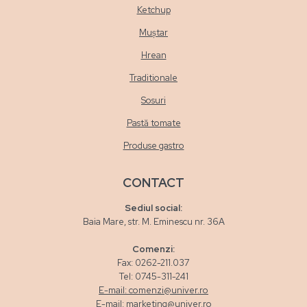
Ketchup
Muștar
Hrean
Traditionale
Sosuri
Pastă tomate
Produse gastro
CONTACT
Sediul social:
Baia Mare, str. M. Eminescu nr. 36A
Comenzi:
Fax: 0262-211.037
Tel: 0745-311-241
E-mail: comenzi@univer.ro
E-mail: marketing@univer.ro