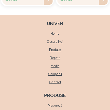
UNIVER
Home
Despre Noi
Produse
Rețete
Media
Campanii
Contact
PRODUSE
Maioneză