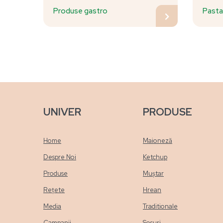
Produse gastro
Past
UNIVER
PRODUSE
Home
Maioneză
Despre Noi
Ketchup
Produse
Muștar
Rețete
Hrean
Media
Traditionale
Campanii
Sosuri