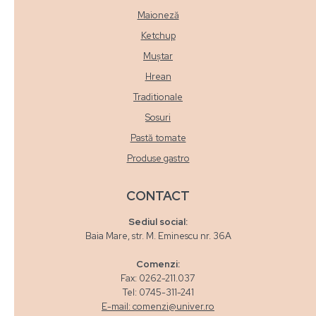
Maioneză
Ketchup
Muștar
Hrean
Traditionale
Sosuri
Pastă tomate
Produse gastro
CONTACT
Sediul social:
Baia Mare, str. M. Eminescu nr. 36A
Comenzi:
Fax: 0262-211.037
Tel: 0745-311-241
E-mail: comenzi@univer.ro