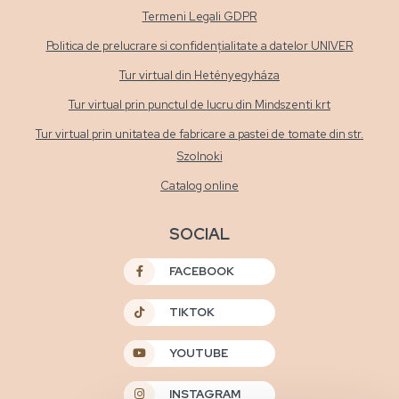
Termeni Legali GDPR
Politica de prelucrare si confidențialitate a datelor UNIVER
Tur virtual din Hetényegyháza
Tur virtual prin punctul de lucru din Mindszenti krt
Tur virtual prin unitatea de fabricare a pastei de tomate din str.
Szolnoki
Catalog online
SOCIAL
FACEBOOK
TIKTOK
YOUTUBE
INSTAGRAM