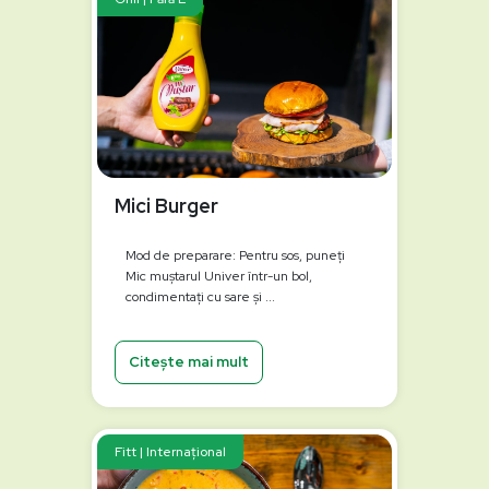
Mici Burger
Mod de preparare: Pentru sos, puneți
Mic muștarul Univer într-un bol,
condimentați cu sare și ...
Citește mai mult
Fitt | Internațional