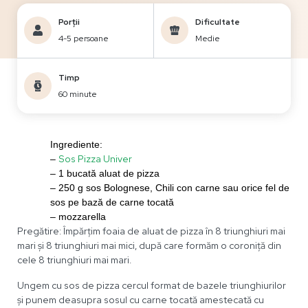
Porții
Dificultate
4-5 persoane
Medie
Timp
60 minute
Ingrediente:
Sos Pizza Univer
–
– 1 bucată aluat de pizza
– 250 g sos Bolognese, Chili con carne sau orice fel de
sos pe bază de carne tocată
– mozzarella
Pregătire: Împărțim foaia de aluat de pizza în 8 triunghiuri mai
mari și 8 triunghiuri mai mici, după care formăm o coroniță din
cele 8 triunghiuri mai mari.
Ungem cu sos de pizza cercul format de bazele triunghiurilor
și punem deasupra sosul cu carne tocată amestecată cu