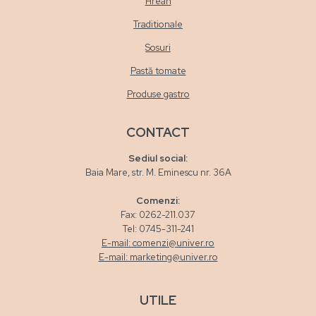
Hrean
Traditionale
Sosuri
Pastă tomate
Produse gastro
CONTACT
Sediul social:
Baia Mare, str. M. Eminescu nr. 36A
Comenzi:
Fax: 0262-211.037
Tel: 0745-311-241
E-mail: comenzi@univer.ro
E-mail: marketing@univer.ro
UTILE