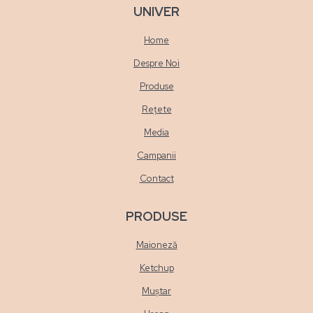
UNIVER
Home
Despre Noi
Produse
Rețete
Media
Campanii
Contact
PRODUSE
Maioneză
Ketchup
Muștar