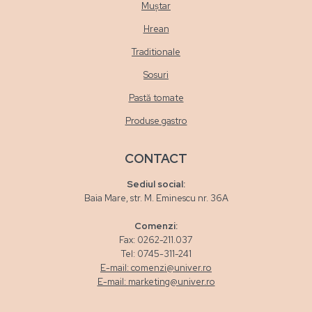
Muștar
Hrean
Traditionale
Sosuri
Pastă tomate
Produse gastro
CONTACT
Sediul social:
Baia Mare, str. M. Eminescu nr. 36A
Comenzi:
Fax: 0262-211.037
Tel: 0745-311-241
E-mail: comenzi@univer.ro
E-mail: marketing@univer.ro