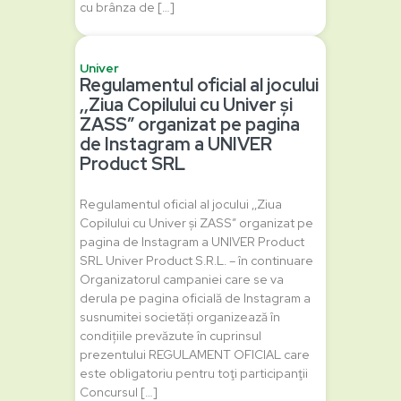
cu brânza de […]
Univer
Regulamentul oficial al jocului
‚,Ziua Copilului cu Univer și
ZASS” organizat pe pagina
de Instagram a UNIVER
Product SRL
Regulamentul oficial al jocului ‚,Ziua
Copilului cu Univer și ZASS” organizat pe
pagina de Instagram a UNIVER Product
SRL Univer Product S.R.L. – în continuare
Organizatorul campaniei care se va
derula pe pagina oficială de Instagram a
susnumitei societăți organizează în
condițiile prevăzute în cuprinsul
prezentului REGULAMENT OFICIAL care
este obligatoriu pentru toţi participanţii
Concursul […]