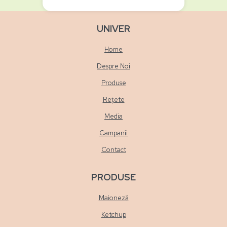
UNIVER
Home
Despre Noi
Produse
Rețete
Media
Campanii
Contact
PRODUSE
Maioneză
Ketchup