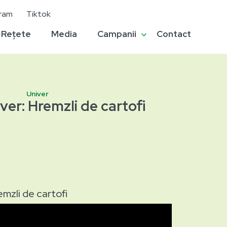
gram
Tiktok
Rețete
Media
Campanii
Contact
Univer
ver: Hremzli de cartofi
mzli de cartofi