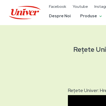
Facebook
Youtube
Insta
Despre Noi
Produse
Rețete Uni
Rețete Univer: Hre