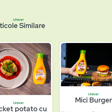
Univer
ticole Similare
Univer
Mici Burger
Univer
cket potato cu