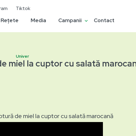
gram
Tiktok
Rețete
Media
Campanii
Contact
Univer
de miel la cuptor cu salată maroca
ptură de miel la cuptor cu salată marocană