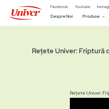
Facebook
Youtube
Insta
Despre Noi
Produse
Rețete Univer: Friptură 
Rețete Univer: Fri