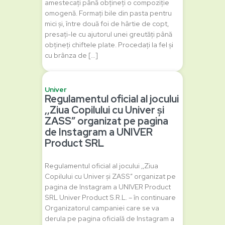
amestecați până obțineți o compoziție
omogenă. Formați bile din pasta pentru
mici și, între două foi de hârtie de copt,
presați-le cu ajutorul unei greutăți până
obțineți chiftele plate. Procedați la fel și
cu brânza de […]
Univer
Regulamentul oficial al jocului
‚,Ziua Copilului cu Univer și
ZASS” organizat pe pagina
de Instagram a UNIVER
Product SRL
Regulamentul oficial al jocului ‚,Ziua
Copilului cu Univer și ZASS” organizat pe
pagina de Instagram a UNIVER Product
SRL Univer Product S.R.L. – în continuare
Organizatorul campaniei care se va
derula pe pagina oficială de Instagram a