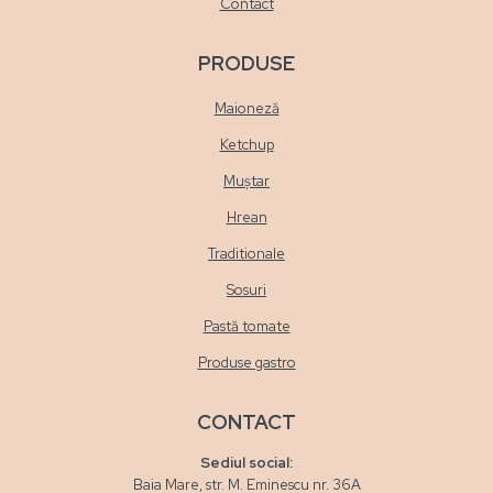
Contact
PRODUSE
Maioneză
Ketchup
Muștar
Hrean
Traditionale
Sosuri
Pastă tomate
Produse gastro
CONTACT
Sediul social:
Baia Mare, str. M. Eminescu nr. 36A