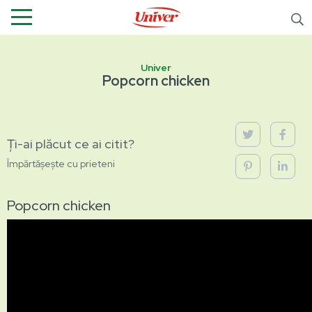
Univer
Popcorn chicken
Ți-ai plăcut ce ai citit?
Împărtășește cu prieteni
Popcorn chicken