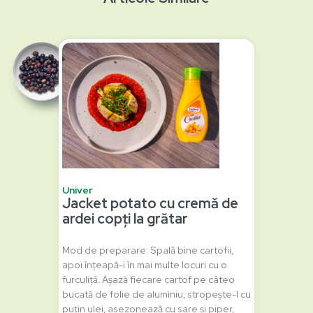
Univer
Jacket potato cu cremă de
ardei copți la grătar
Mod de preparare: Spală bine cartofii,
apoi înțeapă-i în mai multe locuri cu o
furculiță. Așază fiecare cartof pe câteo
bucată de folie de aluminiu, stropește-l cu
puțin ulei, asezonează cu sare și piper,