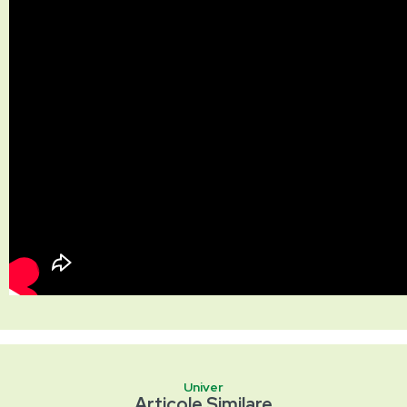
Univer
Articole Similare