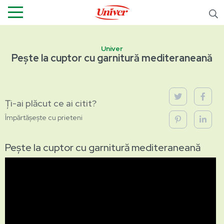
Univer
Pește la cuptor cu garnitură mediteraneană
Ți-ai plăcut ce ai citit?
Împărtășește cu prieteni
Pește la cuptor cu garnitură mediteraneană