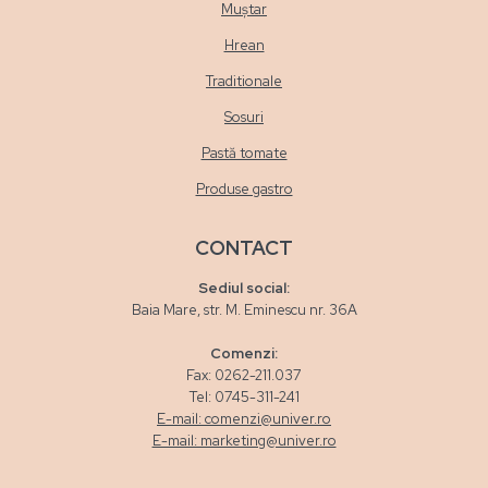
Muștar
Hrean
Traditionale
Sosuri
Pastă tomate
Produse gastro
CONTACT
Sediul social:
Baia Mare, str. M. Eminescu nr. 36A
Comenzi:
Fax: 0262-211.037
Tel: 0745-311-241
E-mail: comenzi@univer.ro
E-mail: marketing@univer.ro