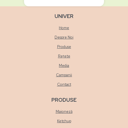
UNIVER
Home
Despre Noi
Produse
Rețete
Media
Campanii
Contact
PRODUSE
Maioneză
Ketchup