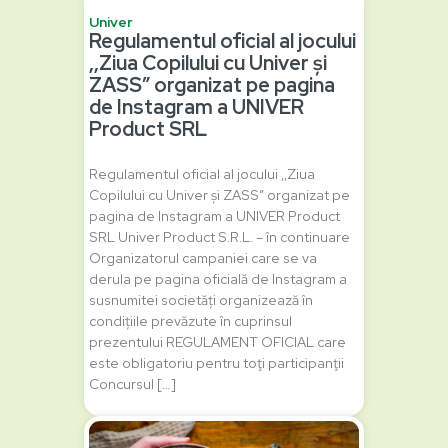
Univer
Regulamentul oficial al jocului
‚,Ziua Copilului cu Univer și
ZASS” organizat pe pagina
de Instagram a UNIVER
Product SRL
Regulamentul oficial al jocului ‚,Ziua
Copilului cu Univer și ZASS” organizat pe
pagina de Instagram a UNIVER Product
SRL Univer Product S.R.L. – în continuare
Organizatorul campaniei care se va
derula pe pagina oficială de Instagram a
susnumitei societăți organizează în
condițiile prevăzute în cuprinsul
prezentului REGULAMENT OFICIAL care
este obligatoriu pentru toţi participanţii
Concursul […]