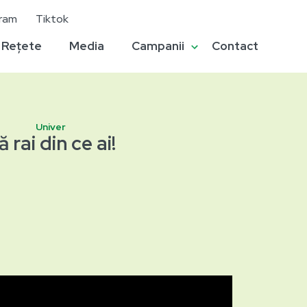
gram
Tiktok
Rețete
Media
Campanii
Contact
Univer
ă rai din ce ai!