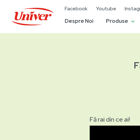
Facebook
Youtube
Insta
Despre Noi
Produse
F
Fă rai din ce ai!