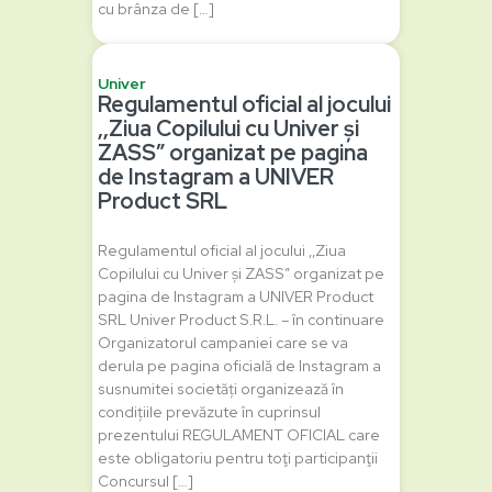
cu brânza de […]
Univer
Regulamentul oficial al jocului
‚,Ziua Copilului cu Univer și
ZASS” organizat pe pagina
de Instagram a UNIVER
Product SRL
Regulamentul oficial al jocului ‚,Ziua
Copilului cu Univer și ZASS” organizat pe
pagina de Instagram a UNIVER Product
SRL Univer Product S.R.L. – în continuare
Organizatorul campaniei care se va
derula pe pagina oficială de Instagram a
susnumitei societăți organizează în
condițiile prevăzute în cuprinsul
prezentului REGULAMENT OFICIAL care
este obligatoriu pentru toţi participanţii
Concursul […]