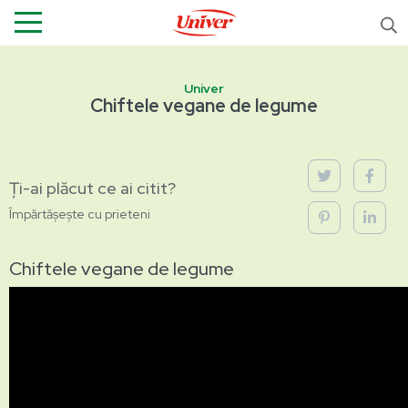
Univer
Chiftele vegane de legume
Ți-ai plăcut ce ai citit?
Împărtășește cu prieteni
Chiftele vegane de legume