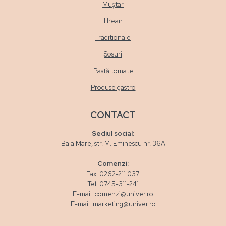
Muștar
Hrean
Traditionale
Sosuri
Pastă tomate
Produse gastro
CONTACT
Sediul social:
Baia Mare, str. M. Eminescu nr. 36A
Comenzi:
Fax: 0262-211.037
Tel: 0745-311-241
E-mail: comenzi@univer.ro
E-mail: marketing@univer.ro