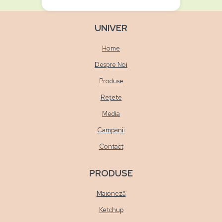
UNIVER
Home
Despre Noi
Produse
Rețete
Media
Campanii
Contact
PRODUSE
Maioneză
Ketchup