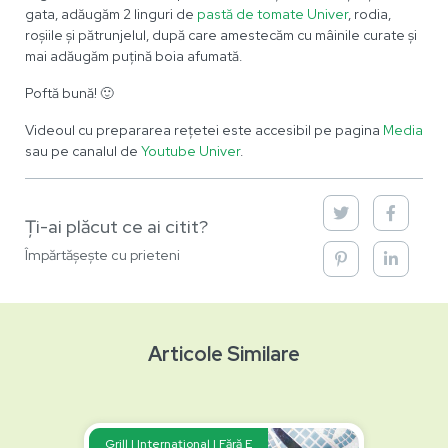
gata, adăugăm 2 linguri de
pastă de tomate Univer
, rodia,
roșiile și pătrunjelul, după care amestecăm cu mâinile curate și
mai adăugăm puțină boia afumată.
Poftă bună! 🙂
Videoul cu prepararea rețetei este accesibil pe pagina
Media
sau pe canalul de
Youtube Univer
.
Ți-ai plăcut ce ai citit?
Împărtășește cu prieteni
Articole Similare
Grill | Internațional | Fără E