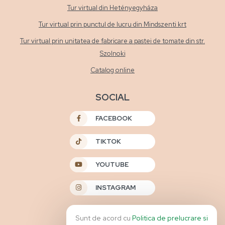
Tur virtual din Hetényegyháza
Tur virtual prin punctul de lucru din Mindszenti krt
Tur virtual prin unitatea de fabricare a pastei de tomate din str.
Szolnoki
Catalog online
SOCIAL
FACEBOOK
TIKTOK
YOUTUBE
INSTAGRAM
Sunt de acord cu
Politica de prelucrare si