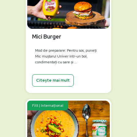
Mici Burger
Mod de preparare: Pentru sos, puneți
Mic muștarul Univer într-un bol,
condimentați cu sare și ...
Citește mai mult
Fitt | Internațional