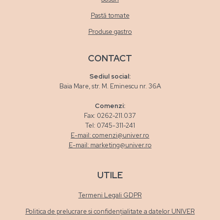
Pastă tomate
Produse gastro
CONTACT
Sediul social:
Baia Mare, str. M. Eminescu nr. 36A
Comenzi:
Fax: 0262-211.037
Tel: 0745-311-241
E-mail: comenzi@univer.ro
E-mail: marketing@univer.ro
UTILE
Termeni Legali GDPR
Politica de prelucrare si confidențialitate a datelor UNIVER