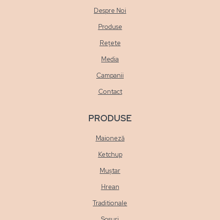
Despre Noi
Produse
Rețete
Media
Campanii
Contact
PRODUSE
Maioneză
Ketchup
Muștar
Hrean
Traditionale
Sosuri