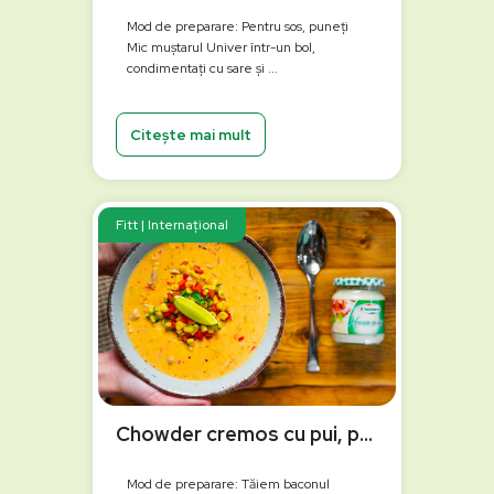
Mod de preparare: Pentru sos, puneți
Mic muștarul Univer într-un bol,
condimentați cu sare și ...
Citește mai mult
Fitt | Internațional
Chowder cremos cu pui, porumb și hrean
Mod de preparare: Tăiem baconul