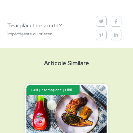
Ți-ai plăcut ce ai citit?
Împărtășește cu prieteni
Articole Similare
Grill | Internațional | Fără E