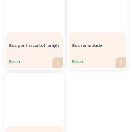
Sos pentru cartofi prăjiți
Sos remoulade
Sosuri
Sosuri