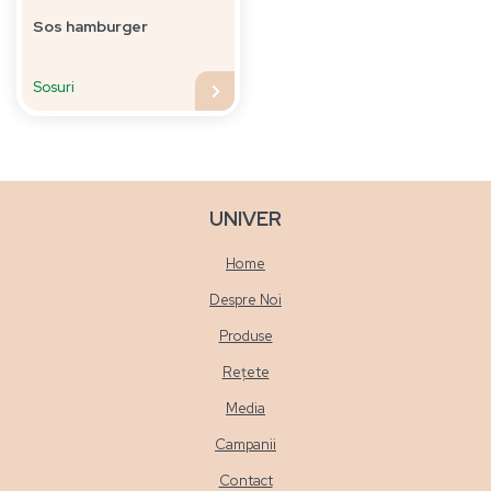
Sos hamburger
Sosuri
UNIVER
Home
Despre Noi
Produse
Rețete
Media
Campanii
Contact