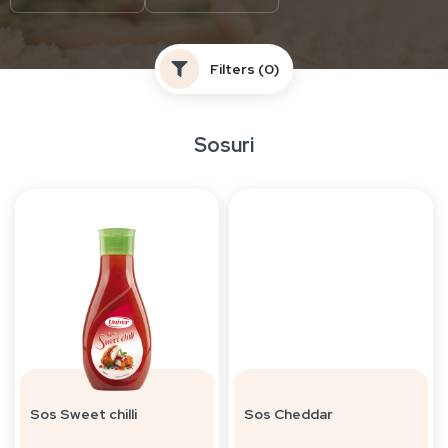
Filters
(0)
Sosuri
Sos Sweet chilli
Sos Cheddar