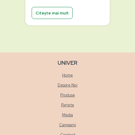
Citește mai mult
UNIVER
Home
Despre Noi
Produse
Rețete
Media
Campanii
Contact